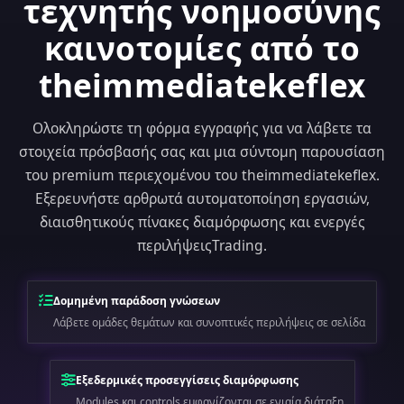
τεχνητής νοημοσύνης
καινοτομίες από το
theimmediatekeflex
Ολοκληρώστε τη φόρμα εγγραφής για να λάβετε τα
στοιχεία πρόσβασής σας και μια σύντομη παρουσίαση
του premium περιεχομένου του theimmediatekeflex.
Εξερευνήστε αρθρωτά αυτοματοποίηση εργασιών,
διαισθητικούς πίνακες διαμόρφωσης και ενεργές
περιλήψειςTrading.
Δομημένη παράδοση γνώσεων
Λάβετε ομάδες θεμάτων και συνοπτικές περιλήψεις σε σελίδα
Εξεδερμικές προσεγγίσεις διαμόρφωσης
Modules και controls εμφανίζονται σε ενιαία διάταξη