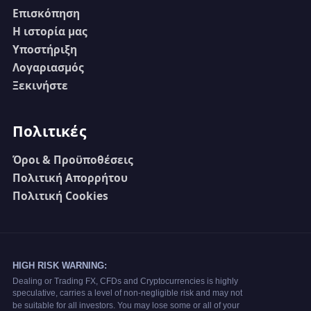
Επισκόπηση
Η ιστορία μας
Υποστήριξη
Λογαριασμός
Ξεκινήστε
Πολιτικές
Όροι & Προϋποθέσεις
Πολιτική Απορρήτου
Πολιτική Cookies