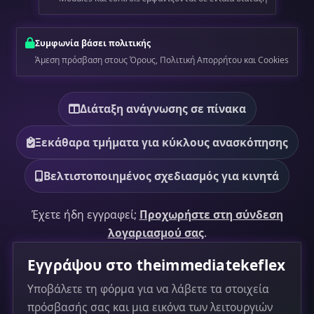
Συμφωνία βάσει πολιτικής
Άμεση πρόσβαση στους Όρους, Πολιτική Απορρήτου και Cookies
Διάταξη ανάγνωσης σε πίνακα
Ξεκάθαρα τμήματα για κύκλους ανασκόπησης
Βελτιστοποιημένος σχεδιασμός για κινητά
Έχετε ήδη εγγραφεί;
Προχωρήστε στη σύνδεση
λογαριασμού σας
.
Εγγράψου στο theimmediatekeflex
Υποβάλετε τη φόρμα για να λάβετε τα στοιχεία
πρόσβασής σας και μια εικόνα των λειτουργιών