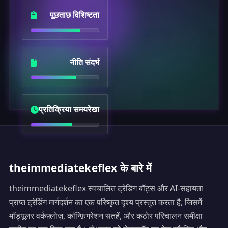
पूछताछ विशिष्टता
नीति संदर्भ
प्रतिक्रिया समयरेखा
theimmediatekeflex के बारे में
theimmediatekeflex स्वचालित ट्रेडिंग बॉट्स और AI-सहायता
प्राप्त ट्रेडिंग मार्गदर्शन का एक परिष्कृत दृश्य प्रस्तुत करता है, जिसमें
मॉड्यूलर वर्कफ़्लोज़, कॉन्फ़िगरेशन सतहें, और कठोर परिचालन समीक्षा