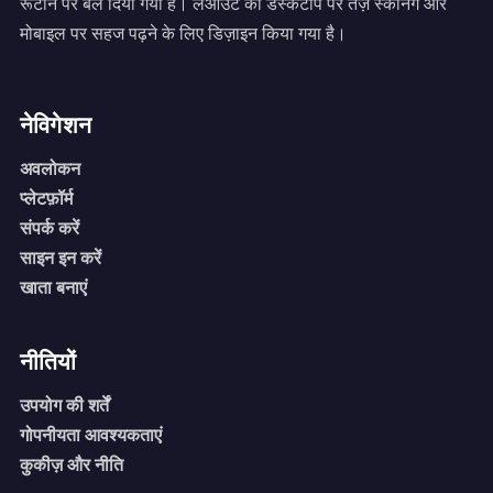
रूटीन पर बल दिया गया है। लेआउट को डेस्कटॉप पर तेज़ स्कैनिंग और
मोबाइल पर सहज पढ़ने के लिए डिज़ाइन किया गया है।
नेविगेशन
अवलोकन
प्लेटफ़ॉर्म
संपर्क करें
साइन इन करें
खाता बनाएं
नीतियों
उपयोग की शर्तें
गोपनीयता आवश्यकताएं
कुकीज़ और नीति