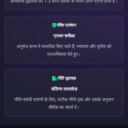
अधिकांश पूछताछ को 1-3 कार्य दिवसों के भीतर उत्तर प्राप्त होता है।
पंक्ति प्रबंधन
प्रथम समीक्षा
अनुरोध क्रम में संसाधित किए जाते हैं, स्पष्टता और पूर्णता को
प्राथमिकता देते हुए।
नीति पूछताछ
संलिप्त दस्तावेज़
नीति संबंधी प्रश्नों के लिए, सटीक नीति पृष्ठ और उसके अनुभाग
शीर्षक का संदर्भ दें।